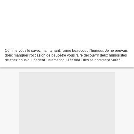
Comme vous le savez maintenant, j'aime beaucoup l'humour. Je ne pouvais
donc manquer l'occasion de peut-être vous faire découvrir deux humoristes
de chez nous qui parlent justement du 1er mai.Elles se nomment Sarah
Grosjean et Bénédicte Philippon pour...