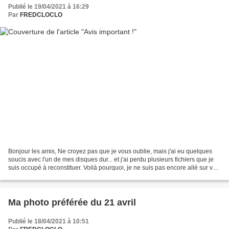
Publié le 19/04/2021 à 16:29
Par
FREDCLOCLO
Bonjour les amis, Ne croyez pas que je vous oublie, mais j'ai eu quelques
soucis avec l'un de mes disques dur... et j'ai perdu plusieurs fichiers que je
suis occupé à reconstituer. Voilà pourquoi, je ne suis pas encore allé sur vos
blogs respectifs afin...
Ma photo préférée du 21 avril
Publié le 18/04/2021 à 10:51