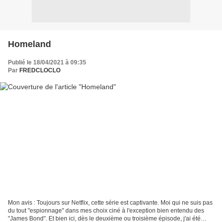
Homeland
Publié le 18/04/2021 à 09:35
Par
FREDCLOCLO
Mon avis : Toujours sur Netflix, cette série est captivante. Moi qui ne suis pas
du tout "espionnage" dans mes choix ciné à l'exception bien entendu des
"James Bond". Et bien ici, dès le deuxième ou troisième épisode, j'ai été